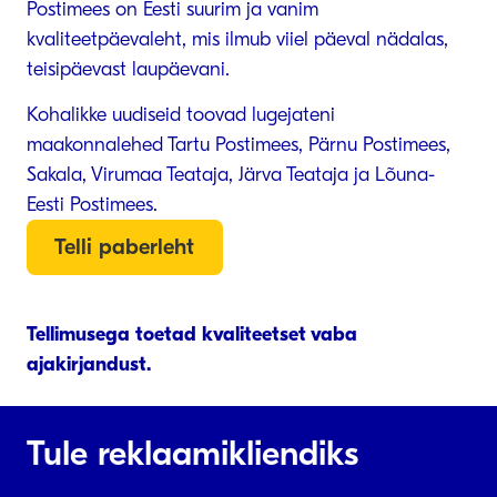
Postimees on Eesti suurim ja vanim
kvaliteetpäevaleht, mis ilmub viiel päeval nädalas,
teisipäevast laupäevani.
Kohalikke uudiseid toovad lugejateni
maakonnalehed Tartu Postimees, Pärnu Postimees,
Sakala, Virumaa Teataja, Järva Teataja ja Lõuna-
Eesti Postimees.
Telli paberleht
Tellimusega toetad kvaliteetset vaba
ajakirjandust.
Tule reklaamikliendiks